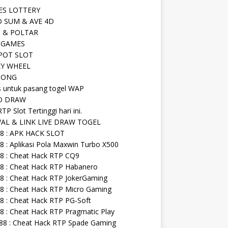
S LOTTERY
 SUM & AVE 4D
 & POLTAR
 GAMES
POT SLOT
Y WHEEL
JONG
s untuk pasang togel WAP
O DRAW
RTP Slot Tertinggi hari ini.
AL & LINK LIVE DRAW TOGEL
8 : APK HACK SLOT
 : Aplikasi Pola Maxwin Turbo X500
8 : Cheat Hack RTP CQ9
8 : Cheat Hack RTP Habanero
8 : Cheat Hack RTP JokerGaming
8 : Cheat Hack RTP Micro Gaming
8 : Cheat Hack RTP PG-Soft
 : Cheat Hack RTP Pragmatic Play
8 : Cheat Hack RTP Spade Gaming