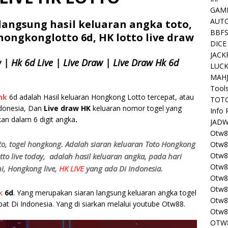
GAME
AUTO
langsung hasil keluaran angka toto,
BBFS
hongkonglotto 6d, HK lotto live draw
DICE
JACK
| Hk 6d Live | Live Draw | Live Draw Hk 6d
LUCK
MAH
Tool
hk
6d adalah Hasil keluaran Hongkong Lotto tercepat, atau
TOT
ndonesia, Dan
Live draw HK
keluaran nomor togel yang
Info 
kan dalam 6 digit angka
.
JADW
Otw8
to, togel hongkong. Adalah siaran keluaran Toto Hongkong
Otw88
Otw8
otto live today, adalah hasil keluaran angka, pada hari
Otw8
ni, Hongkong live,
HK LIVE
yang ada Di Indonesia.
Otw8
Otw8
k
6d
. Yang merupakan siaran langsung keluaran angka togel
Otw8
t Di Indonesia. Yang di siarkan melalui youtube Otw88.
Otw88
OTW8