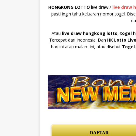
HONGKONG LOTTO
live draw /
live draw 
pasti ingin tahu keluaran nomor togel. Dis
da
Atau
live draw hongkong lotto
,
togel 
Tercepat dari Indonesia. Dan
HK Lotto Liv
hari ini atau malam ini, atau disebut
Togel
DAFTAR