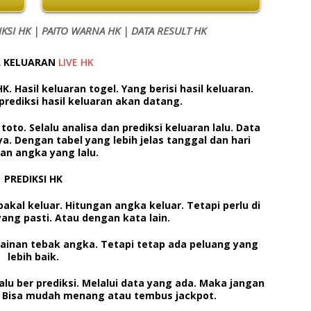
KSI HK | PAITO WARNA HK | DATA RESULT HK
 KELUARAN
LIVE HK
K. Hasil keluaran togel. Yang berisi hasil keluaran.
prediksi hasil keluaran akan datang.
to. Selalu analisa dan prediksi keluaran lalu.
Data
nya. Dengan tabel yang lebih jelas tanggal dan hari
an angka yang lalu.
PREDIKSI HK
bakal keluar. Hitungan angka keluar. Tetapi perlu di
ang pasti. Atau dengan kata lain.
ainan tebak angka. Tetapi tetap ada peluang yang
lebih baik.
lu ber prediksi. Melalui data yang ada. Maka jangan
. Bisa mudah menang atau tembus jackpot.