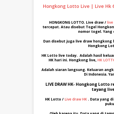
Hongkong Lotto Live | Live Hk 
HONGKONG LOTTO. Live draw /
liv
tercepat. Atau disebut
Togel Hongkon
nomor togel. Yang 
Dan disebut juga
live draw hongkong 
Hongkong Lo
HK Lotto live today.
Adalah hasil kelua
HK
hari ini.
Hongkong live,
HK LOTTO
Adalah siaran langsung. Keluaran ang
Di Indonesia. Ya
LIVE DRAW HK- Hongkong Lotto re
tayang live
HK Lotto
/
Live draw HK
. Data yang di
puku
Oleh karena itu, Data yang di tamp