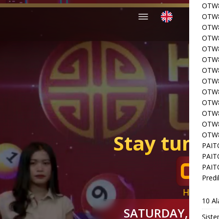
OTW8
OTW8
OTW8
OTW8
OTW8
OTW8
OTW8
OTW8
OTW8
OTW8
OTW8
OTW8
OTW8
PAIT
PAIT
PAIT
Predi
10 Al
Sist