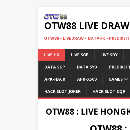
OTW88 LIVE DRAW
OTW88 - LIVEDRAW - DATAHK - PREDIKSI
LIVE HK
LIVE SGP
LIVE SDY
DATA SGP
DATA SYD
PREDIKSI 
APK-HACK
APK-X500
GAMES
HACK SLOT JOKER
HACK SLOT CQ9
OTW88 : LIVE HON
OTW88 :