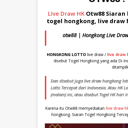
Live Draw HK
Otw88
Siaran 
togel hongkong, live draw 
otw88 | Hongkong Live Draw 
HONGKONG LOTTO
live draw /
live draw 
disebut Togel Hongkong yang ada Di I
ditampil
Dan disebut juga live draw hongkong lot
Lotto Tercepat dari Indonesia. Atau HK L
(malam) ini, atau disebut Togel HK hari i
Karena itu Otw88 memyediakan
live draw h
hongkong. Siaran Togel Hongkong Tercepa