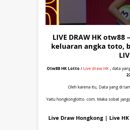
LIVE DRAW HK otw88 –
keluaran angka toto,
b
LI
Otw88 HK Lotto
/
Live draw HK
, data yang
2
Oleh karena itu, Data yang di tam
Yaitu hongkonglotto. com. Maka sobat jang
Live Draw Hongkong | Live HK